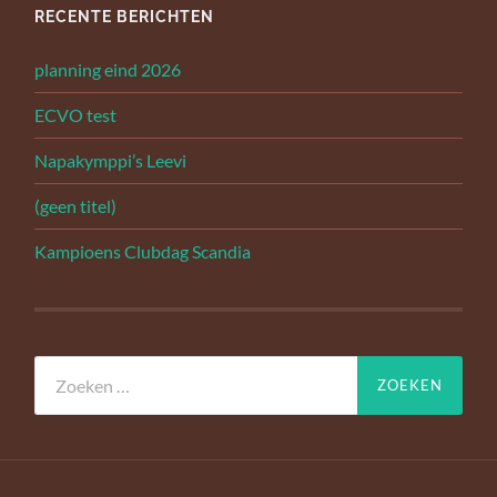
RECENTE BERICHTEN
planning eind 2026
ECVO test
Napakymppi’s Leevi
(geen titel)
Kampioens Clubdag Scandia
Zoeken
naar: