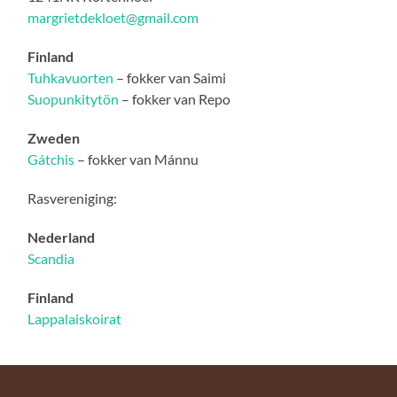
margrietdekloet@gmail.com
Finland
Tuhkavuorten
– fokker van Saimi
Suopunkitytön
– fokker van Repo
Zweden
Gátchis
– fokker van Mánnu
Rasvereniging:
Nederland
Scandia
Finland
Lappalaiskoirat