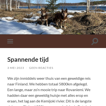
Toggle
Toggle
zoekve
mobiel
menu
Spannende tijd
3 MEI 2023
/
GEEN REACTIES
We zijn inmiddels weer thuis van een geweldige reis
naar Finland. We hebben totaal 5800km afgelegd.
Een lange, maar zo’n mooie trip naar Rovaniemi. We
hadden daar een geweldig huisje met alles erop en
eraan, het lag aan de Kemijoki rivier. Dit is de langste