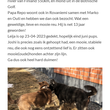
rivier van Finland 550km, en mond uit in de Botnische
Golf.
Papa Repo woont ook in Rovaniemi samen met Marko
en Outi en hebben we dan ook bezocht. Wat een
geweldige, lieve en mooie reu. Hij is net 13 jaar
geworden!
Leija is op 23-04-2023 gedekt, hopelijk eind juni pups.
Joshi is precies zoals ik gehoopt had, een mooie, stabiele
reu, die ook nog eens ontzettend lief is. Er zitten ook
mooie(oude)honden achter zijn lijn.
Ga dus ook heel hard duimen!