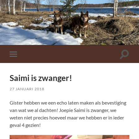
Toggle
Toggle
zoekve
mobiel
menu
Saimi is zwanger!
27 JANUARI 2018
Gister hebben we een echo laten maken als bevestiging
van wat we al dachten! Joepie Saimi is zwanger, we
weten niet precies hoeveel maar we hebben er in ieder
geval 4 gezien!