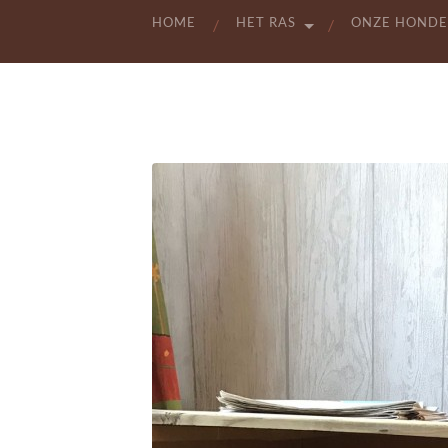
HOME
HET RAS
ONZE HOND