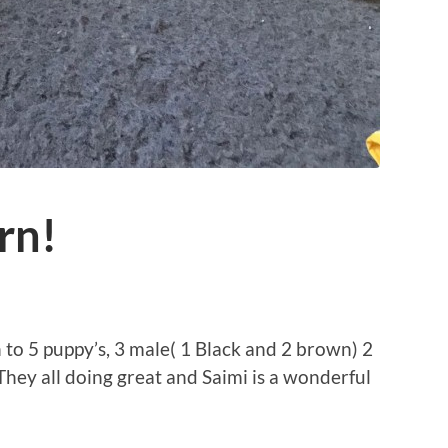
rn!
 to 5 puppy’s, 3 male( 1 Black and 2 brown) 2
ey all doing great and Saimi is a wonderful