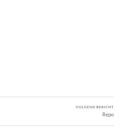
VOLGEND BERICHT
Repo