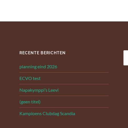
RECENTE BERICHTEN
Z
na
planning eind 2026
ECVO test
Napakymppi’s Leevi
(geen titel)
Kampioens Clubdag Scandia