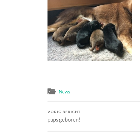
News
VORIG BERICHT
pups geboren!