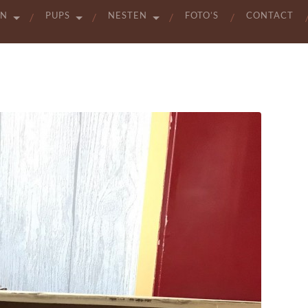
EN
PUPS
NESTEN
FOTO’S
CONTACT