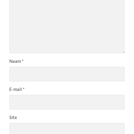
Naam
*
E-mail
*
Site