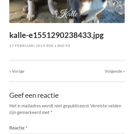
kalle-e1551290238433.jpg
27 FEBRUARI 2019
800
x
800 PX
« Vorige
Volgende
»
Geef een reactie
Het e-mailadres wordt niet gepubliceerd.
Vereiste velden
zijn gemarkeerd met
*
Reactie
*