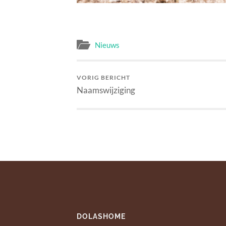
Nieuws
VORIG BERICHT
Naamswijziging
DOLASHOME