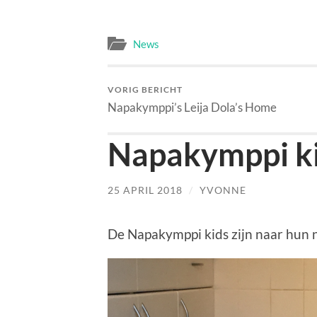
News
VORIG BERICHT
Napakymppi’s Leija Dola’s Home
Napakymppi k
25 APRIL 2018
/
YVONNE
De Napakymppi kids zijn naar hun 