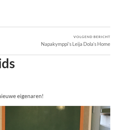
VOLGEND BERICHT
Napakymppi’s Leija Dola’s Home
ids
nieuwe eigenaren!