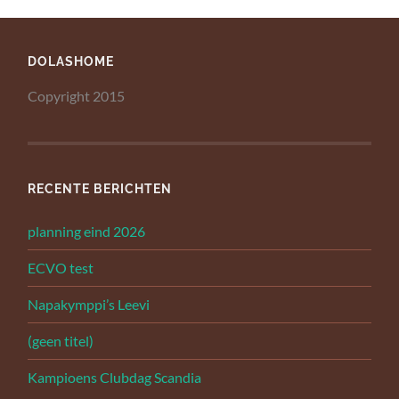
DOLASHOME
Copyright 2015
RECENTE BERICHTEN
planning eind 2026
ECVO test
Napakymppi’s Leevi
(geen titel)
Kampioens Clubdag Scandia