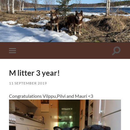
Toggle
Toggle
zoekve
mobiel
menu
M litter 3 year!
11 SEPTEMBER 2019
Congratulations Vilppu,Pilvi and Mauri <3