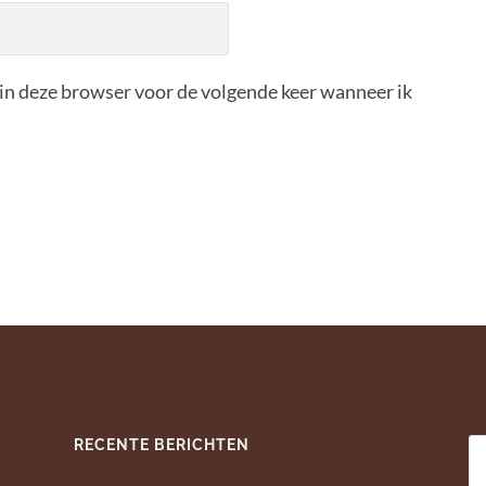
 in deze browser voor de volgende keer wanneer ik
RECENTE BERICHTEN
Z
na