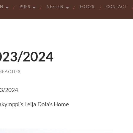
EN
PUPS
NESTEN
FOTO’S
CONTACT
2023/2024
REACTIES
023/2024
kymppi’s Leija Dola’s Home