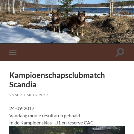
Toggle
Toggle
zoekve
mobiel
menu
Kampioenschapsclubmatch
Scandia
26 SEPTEMBER 2017
24-09-2017
Vandaag mooie resultaten gehaald!
In de Kampioensklas- U1 en reserve CAC.