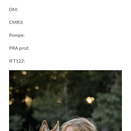
DM:
CMR3:
Pompe:
PRA prcd:
IFT122: