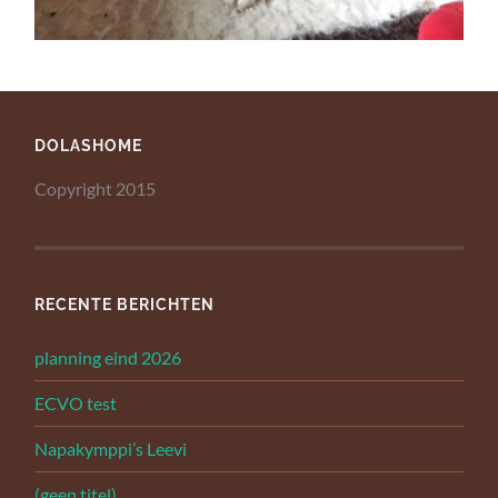
DOLASHOME
Copyright 2015
RECENTE BERICHTEN
planning eind 2026
ECVO test
Napakymppi’s Leevi
(geen titel)