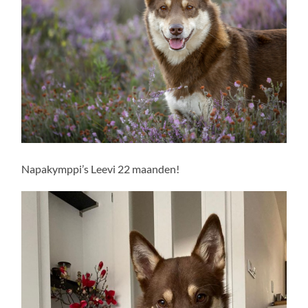
Napakymppi’s Leevi 22 maanden!