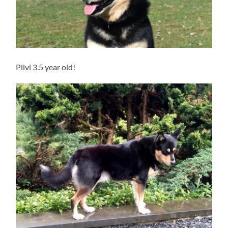
Pilvi 3.5 year old!