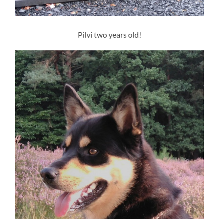
Pilvi two years old!