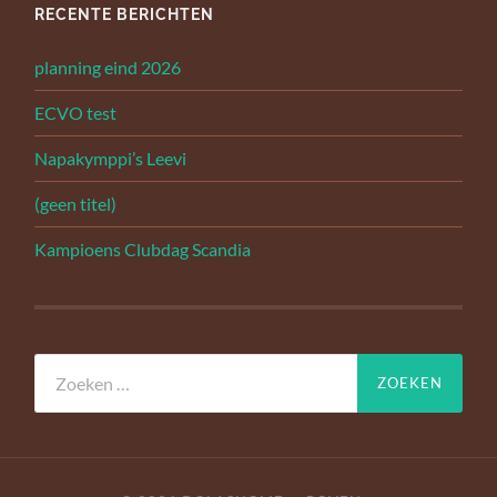
RECENTE BERICHTEN
planning eind 2026
ECVO test
Napakymppi’s Leevi
(geen titel)
Kampioens Clubdag Scandia
Zoeken
naar: