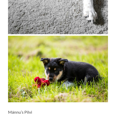
Mánnu’s Pilvi