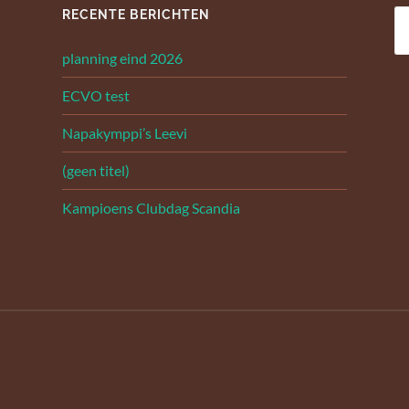
RECENTE BERICHTEN
Z
na
planning eind 2026
ECVO test
Napakymppi’s Leevi
(geen titel)
Kampioens Clubdag Scandia